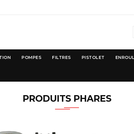
UTION
POMPES
FILTRES
PISTOLET
ENROU
PRODUITS PHARES