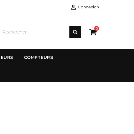

Connexion
0
LEURS
COMPTEURS