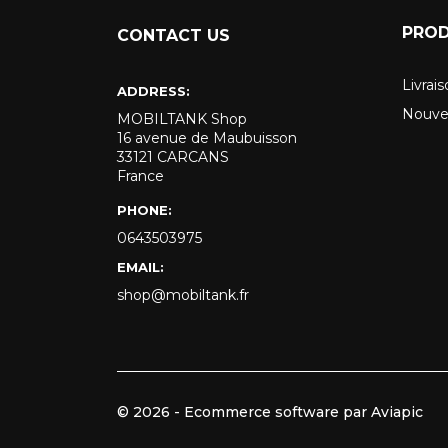
PROD
CONTACT US
Livrai
ADDRESS:
Nouve
MOBILTANK Shop
16 avenue de Maubuisson
33121 CARCANS
France
PHONE:
0643503975
EMAIL:
shop@mobiltank.fr
© 2026 - Ecommerce software par Aviapic