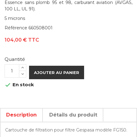
Essence sans plomb 95 et 98, carburant aviation (AVGAS,
100 LL, UL 91).
5 microns
Référence
660508001
104,00 €
TTC
Quantité
AJOUTER AU PANIER
En stock

Description
Détails du produit
Cartouche de filtration pour filtre Gespasa modèle FG150.