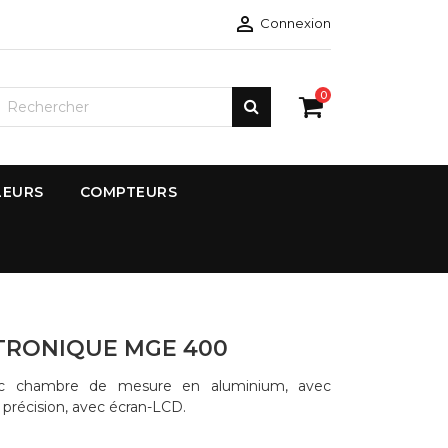

Connexion
0
LEURS
COMPTEURS
TRONIQUE MGE 400
ec chambre de mesure en aluminium, avec
précision, avec écran-LCD.