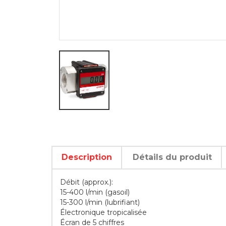
Description
Détails du produit
Débit (approx.):
15-400 l/min (gasoil)
15-300 l/min (lubrifiant)
Électronique tropicalisée
Écran de 5 chiffres