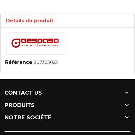
Détails du produit
Référence
807303023

CONTACT US

PRODUITS

NOTRE SOCIÉTÉ