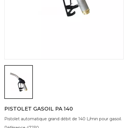
PISTOLET GASOIL PA 140
Pistolet automatique grand débit de 140 L/min pour gasoil.
Référence
47230