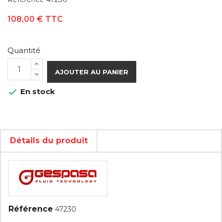
108,00 €
TTC
Quantité
AJOUTER AU PANIER
En stock

Détails du produit
Référence
47230