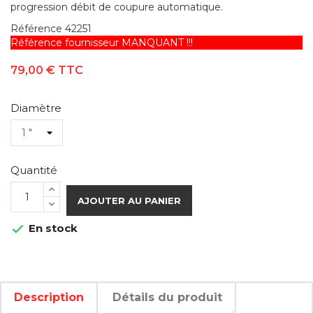
progression débit de coupure automatique.
Référence
42251
Référence fournisseur MANQUANT !!!
79,00 €
TTC
Diamètre
Quantité
AJOUTER AU PANIER
En stock

Description
Détails du produit