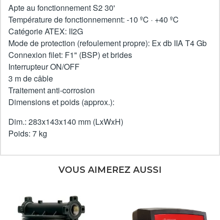
Apte au fonctionnement S2 30'
Température de fonctionnemennt: -10 ºC · +40 ºC
Catégorie ATEX: II2G
Mode de protection (refoulement propre): Ex db IIA T4 Gb
Connexion filet: F1" (BSP) et brides
Interrupteur ON/OFF
3 m de câble
Traitement anti-corrosion
Dimensions et poids (approx.):
Dim.: 283x143x140 mm (LxWxH)
Poids: 7 kg
VOUS AIMEREZ AUSSI